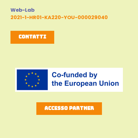
Web-Lab
2021-1-HR01-KA220-YOU-000029040
Contatti
Accesso Partner