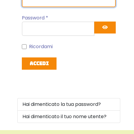
Password
*
Mostra 
Ricordami
Accedi
Hai dimenticato la tua password?
Hai dimenticato il tuo nome utente?