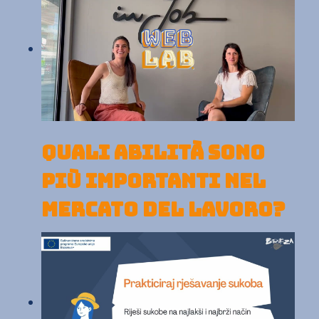
QUALI ABILITÀ SONO
PIÙ IMPORTANTI NEL
MERCATO DEL LAVORO?