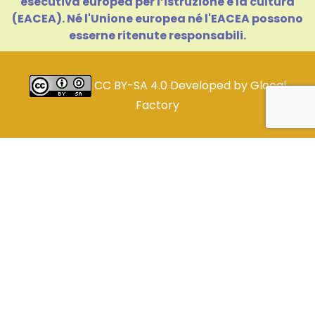
esecutiva europea per l’istruzione e la cultura
(EACEA). Né l'Unione europea né l'EACEA possono
esserne ritenute responsabili.
CC BY-SA 4.0
Developed by
Glocal
Factory