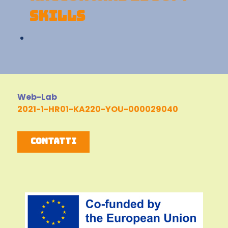
SKILLS
Web-Lab
2021-1-HR01-KA220-YOU-000029040
Contatti