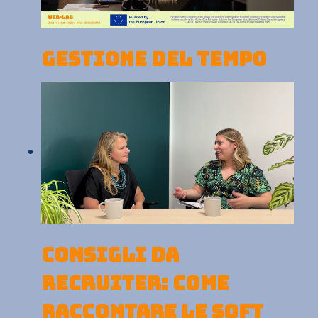
GESTIONE DEL TEMPO
CONSIGLI DA
RECRUITER: COME
RACCONTARE LE SOFT