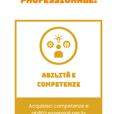
professionale.
Abilità e
Competenze
Acquisisci competenze e
abilità essenziali per la