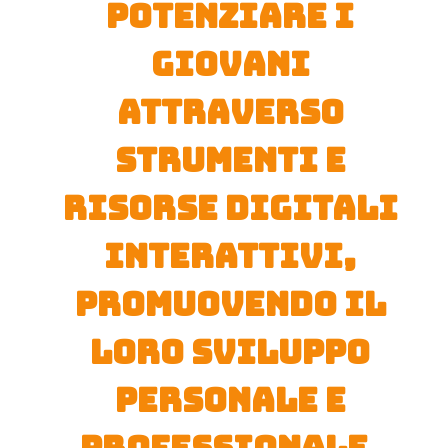
Potenziare i
giovani
attraverso
strumenti e
risorse digitali
interattivi,
promuovendo il
loro sviluppo
personale e