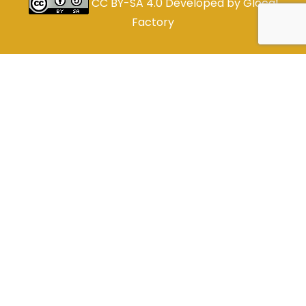
CC BY-SA 4.0
Developed by
Glocal
Factory