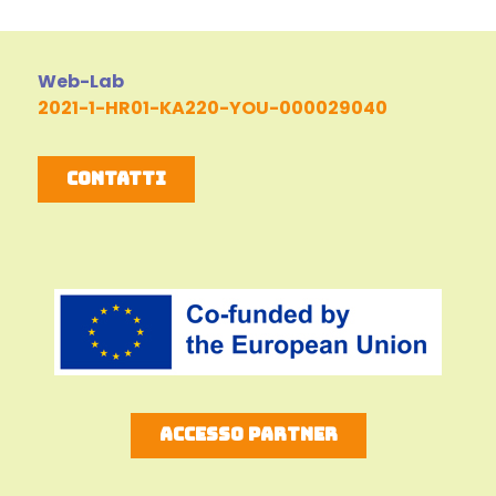
Web-Lab
2021-1-HR01-KA220-YOU-000029040
Contatti
Accesso Partner