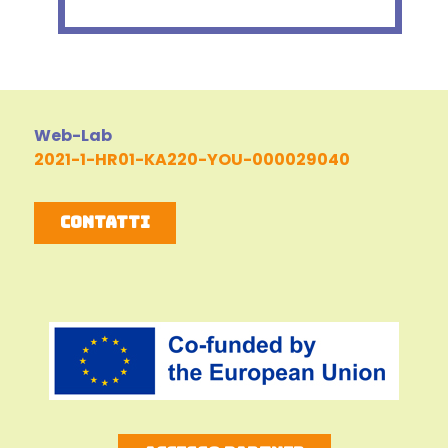
Web-Lab
2021-1-HR01-KA220-YOU-000029040
Contatti