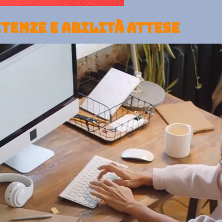
TENZE E ABILITÀ ATTESE