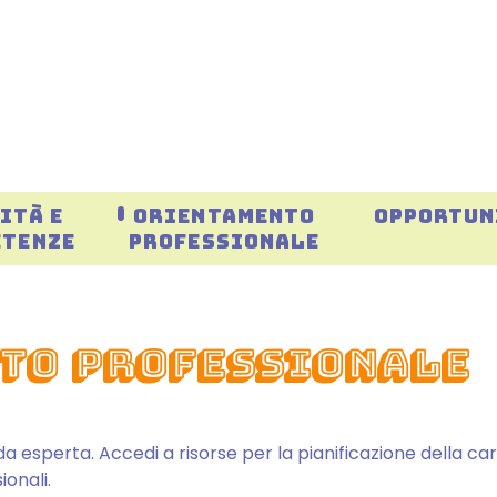
ITÀ E
ORIENTAMENTO
OPPORTUN
ETENZE
PROFESSIONALE
to Professionale
a esperta. Accedi a risorse per la pianificazione della carr
onali.