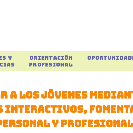
ES Y
ORIENTACIÓN
OPORTUNIDAD
CIAS
PROFESIONAL
ar a los jóvenes median
s interactivos, foment
personal y profesional