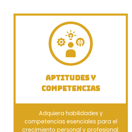
APTITUDES Y
COMPETENCIAS
Adquiera habilidades y
competencias esenciales para el
crecimiento personal y profesional.