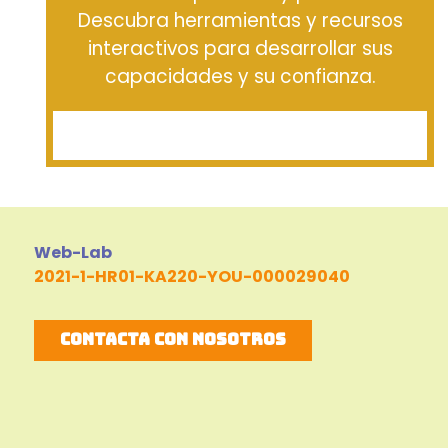
Descubra herramientas y recursos
interactivos para desarrollar sus
capacidades y su confianza.
Web-Lab
2021-1-HR01-KA220-YOU-000029040
Contacta con nosotros