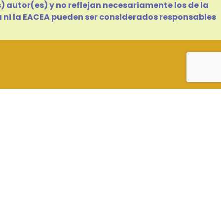
 autor(es) y no reflejan necesariamente los de la
ea ni la EACEA pueden ser considerados responsables