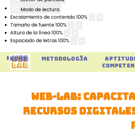
Modo de lectura
Escalamiento de contenido
100
%
Tamaño de fuente
100
%
Altura de la línea
100
%
Espaciado de letras
100
%
HOME
METODOLOGÍA
APTITUD
COMPETEN
Web-Lab: Capacit
recursos digitale