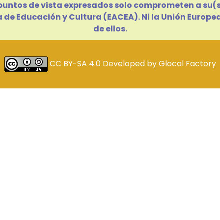
 puntos de vista expresados solo comprometen a su(s)
a de Educación y Cultura (EACEA). Ni la Unión Europ
de ellos.
CC BY-SA 4.0
Developed by
Glocal Factory