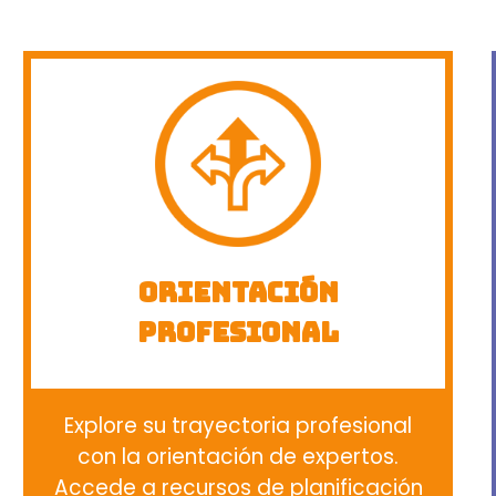
Orientación
profesional
Explore su trayectoria profesional
con la orientación de expertos.
Accede a recursos de planificación