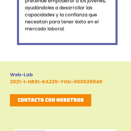
pretende empoderar a los jóvenes,
ayudándoles a desarrollar las
capacidades y la confianza que
necesitan para tener éxito en el
mercado laboral.
Web-Lab
2021-1-HR01-KA220-YOU-000029040
Contacta con nosotros