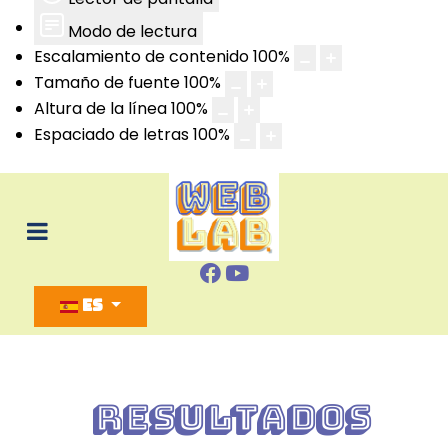
Modo de lectura
Escalamiento de contenido
100
%
Tamaño de fuente
100
%
Altura de la línea
100
%
Espaciado de letras
100
%
Seleccione su idioma
ES
Resultados