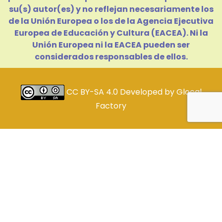
su(s) autor(es) y no reflejan necesariamente los
de la Unión Europea o los de la Agencia Ejecutiva
Europea de Educación y Cultura (EACEA). Ni la
Unión Europea ni la EACEA pueden ser
considerados responsables de ellos.
CC BY-SA 4.0
Developed by
Glocal
Factory