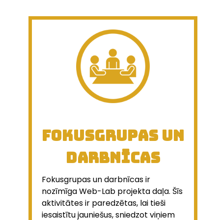
Fokusgrupas un
darbnīcas
Fokusgrupas un darbnīcas ir
nozīmīga Web-Lab projekta daļa. Šīs
aktivitātes ir paredzētas, lai tieši
iesaistītu jauniešus, sniedzot viņiem