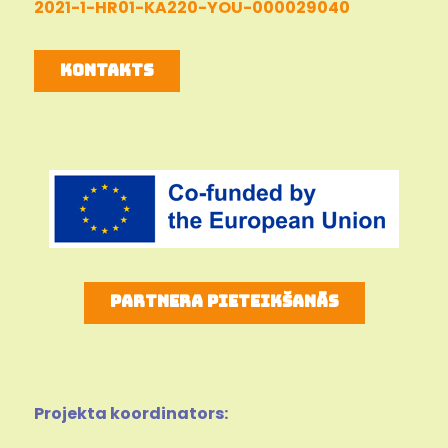
2021-1-HR01-KA220-YOU-000029040
Kontakts
Partnera Pieteikšanās
Projekta koordinators: