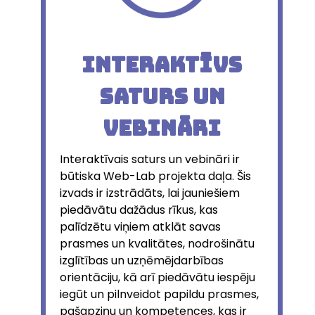
Interaktīvs
saturs un
vebināri
Interaktīvais saturs un vebināri ir
būtiska Web-Lab projekta daļa. Šis
izvads ir izstrādāts, lai jauniešiem
piedāvātu dažādus rīkus, kas
palīdzētu viņiem atklāt savas
prasmes un kvalitātes, nodrošinātu
izglītības un uzņēmējdarbības
orientāciju, kā arī piedāvātu iespēju
iegūt un pilnveidot papildu prasmes,
pašapziņu un kompetences, kas ir