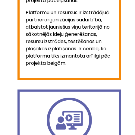
projekta pabeigšanas.
Platformu un resursus ir izstrādājuši
partnerorganizācijas sadarbībā,
atbalstot jauniešus viņu teritorijā no
sākotnējās ideju ģenerēšanas,
resursu izstrādes, testēšanas un
plašākas izplatīšanas. Ir cerība, ka
platforma tiks izmantota arī ilgi pēc
projekta beigām.