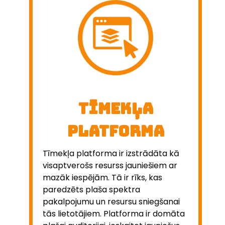
Tīmekļa
platforma
Tīmekļa platforma ir izstrādāta kā
visaptverošs resurss jauniešiem ar
mazāk iespējām. Tā ir rīks, kas
paredzēts plaša spektra
pakalpojumu un resursu sniegšanai
tās lietotājiem. Platforma ir domāta