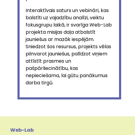
Interaktīvais saturs un vebināri, kas
balstīti uz vajadzību analīzi, veiktu
fokusgrupu laikā, ir svarīga Web-Lab
projekta misijas daļa atbalstīt
jauniešus ar mazāk iespējām.
Sniedzot šos resursus, projekts vēlas
pilnvarot jauniešus, palīdzot viņiem
attīstīt prasmes un
pašpārliecinātību, kas
nepieciešama, lai gūtu panākumus
darba tirgū.
Web-Lab