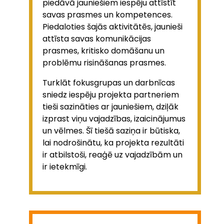
piedāvā jauniešiem iespēju attīstīt
savas prasmes un kompetences.
Piedaloties šajās aktivitātēs, jaunieši
attīsta savas komunikācijas
prasmes, kritisko domāšanu un
problēmu risināšanas prasmes.
Turklāt fokusgrupas un darbnīcas
sniedz iespēju projekta partneriem
tieši sazināties ar jauniešiem, dziļāk
izprast viņu vajadzības, izaicinājumus
un vēlmes. Šī tiešā saziņa ir būtiska,
lai nodrošinātu, ka projekta rezultāti
ir atbilstoši, reaģē uz vajadzībām un
ir ietekmīgi.