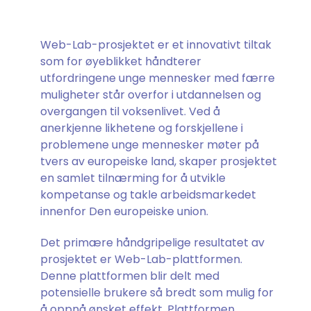
Web-Lab-prosjektet er et innovativt tiltak
som for øyeblikket håndterer
utfordringene unge mennesker med færre
muligheter står overfor i utdannelsen og
overgangen til voksenlivet. Ved å
anerkjenne likhetene og forskjellene i
problemene unge mennesker møter på
tvers av europeiske land, skaper prosjektet
en samlet tilnærming for å utvikle
kompetanse og takle arbeidsmarkedet
innenfor Den europeiske union.
Det primære håndgripelige resultatet av
prosjektet er Web-Lab-plattformen.
Denne plattformen blir delt med
potensielle brukere så bredt som mulig for
å oppnå ønsket effekt. Plattformen