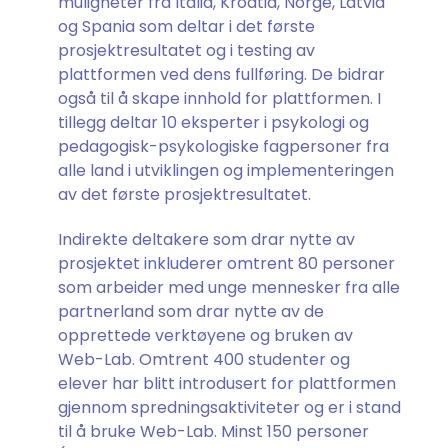
muligheter fra Italia, Kroatia, Norge, Latvia
og Spania som deltar i det første
prosjektresultatet og i testing av
plattformen ved dens fullføring. De bidrar
også til å skape innhold for plattformen. I
tillegg deltar 10 eksperter i psykologi og
pedagogisk-psykologiske fagpersoner fra
alle land i utviklingen og implementeringen
av det første prosjektresultatet.
Indirekte deltakere som drar nytte av
prosjektet inkluderer omtrent 80 personer
som arbeider med unge mennesker fra alle
partnerland som drar nytte av de
opprettede verktøyene og bruken av
Web-Lab. Omtrent 400 studenter og
elever har blitt introdusert for plattformen
gjennom spredningsaktiviteter og er i stand
til å bruke Web-Lab. Minst 150 personer