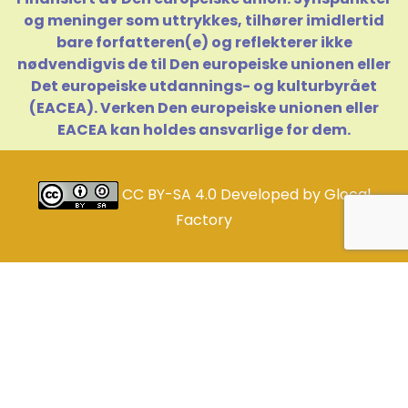
og meninger som uttrykkes, tilhører imidlertid
bare forfatteren(e) og reflekterer ikke
nødvendigvis de til Den europeiske unionen eller
Det europeiske utdannings- og kulturbyrået
(EACEA). Verken Den europeiske unionen eller
EACEA kan holdes ansvarlige for dem.
CC BY-SA 4.0
Developed by
Glocal
Factory