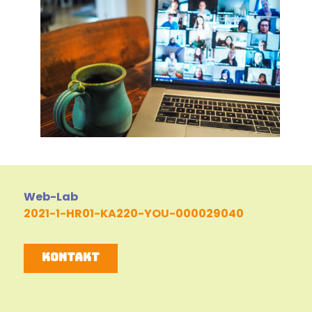
Web-Lab
2021-1-HR01-KA220-YOU-000029040
Kontakt