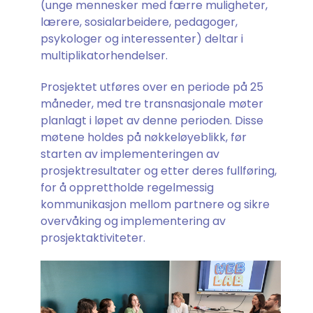
(unge mennesker med færre muligheter,
lærere, sosialarbeidere, pedagoger,
psykologer og interessenter) deltar i
multiplikatorhendelser.
Prosjektet utføres over en periode på 25
måneder, med tre transnasjonale møter
planlagt i løpet av denne perioden. Disse
møtene holdes på nøkkeløyeblikk, før
starten av implementeringen av
prosjektresultater og etter deres fullføring,
for å opprettholde regelmessig
kommunikasjon mellom partnere og sikre
overvåking og implementering av
prosjektaktiviteter.