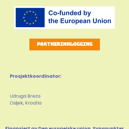
Partnerinnlogging
Prosjektkoordinator:
Udruga Breza
Osijek, Kroatia
Finansiert av Den europeiske union. Synspunkter