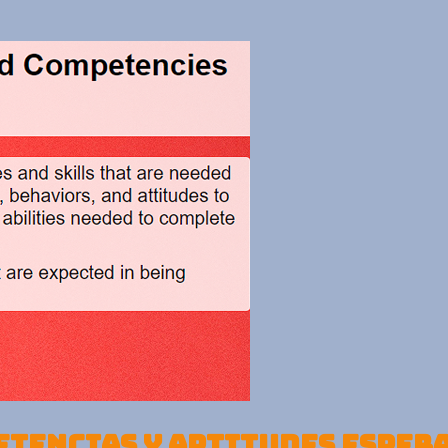
TENCIAS Y APTITUDES ESPER