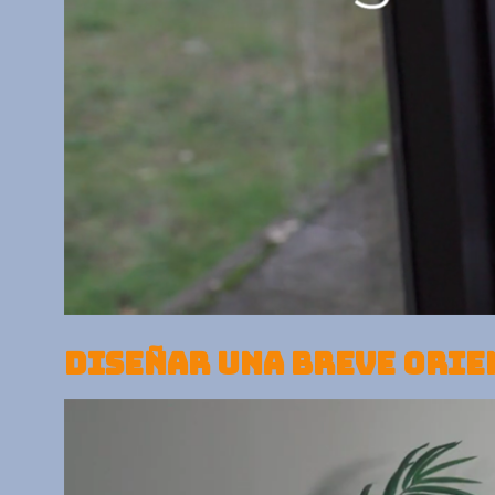
DISEÑAR UNA BREVE ORI