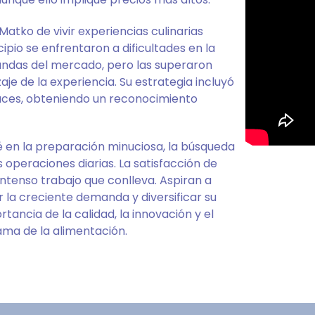
atko de vivir experiencias culinarias
cipio se enfrentaron a dificultades en la
andas del mercado, pero las superaron
je de la experiencia. Su estrategia incluyó
aces, obteniendo un reconocimiento
é en la preparación minuciosa, la búsqueda
 operaciones diarias. La satisfacción de
ntenso trabajo que conlleva. Aspiran a
 la creciente demanda y diversificar su
rtancia de la calidad, la innovación y el
ma de la alimentación.