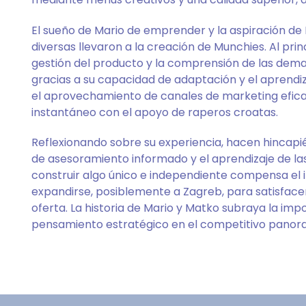
El sueño de Mario de emprender y la aspiración de M
diversas llevaron a la creación de Munchies. Al prin
gestión del producto y la comprensión de las dem
gracias a su capacidad de adaptación y el aprendiza
el aprovechamiento de canales de marketing efic
instantáneo con el apoyo de raperos croatas.
Reflexionando sobre su experiencia, hacen hincapi
de asesoramiento informado y el aprendizaje de las
construir algo único e independiente compensa el i
expandirse, posiblemente a Zagreb, para satisfacer
oferta. La historia de Mario y Matko subraya la impo
pensamiento estratégico en el competitivo panora