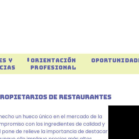
ES Y
ORIENTACIÓN
OPORTUNIDAD
CIAS
PROFESIONAL
 PROPIETARIOS DE RESTAURANTES
n hecho un hueco único en el mercado de la
mpromiso con los ingredientes de calidad y
l pone de relieve la importancia de destacar
unque ello implique precios más altos.