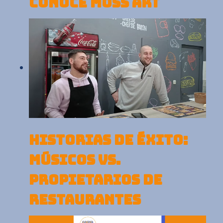
CONOCE MOSS ART
HISTORIAS DE ÉXITO:
MÚSICOS VS.
PROPIETARIOS DE
RESTAURANTES