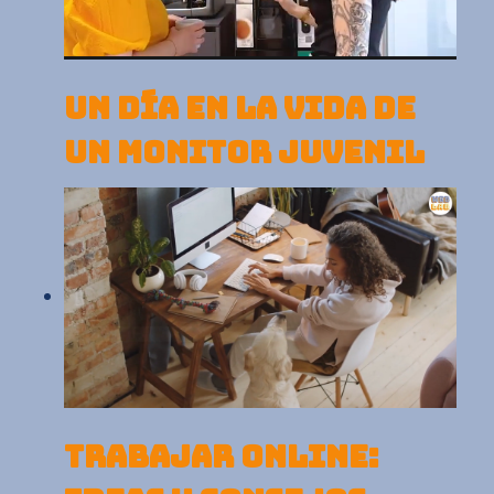
UN DÍA EN LA VIDA DE
UN MONITOR JUVENIL
TRABAJAR ONLINE: