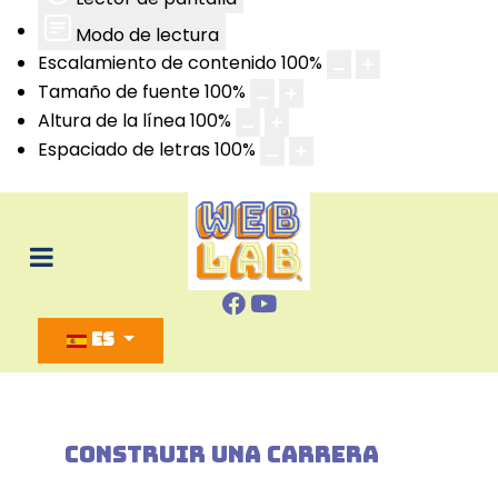
Modo de lectura
Escalamiento de contenido
100
%
Tamaño de fuente
100
%
Altura de la línea
100
%
Espaciado de letras
100
%
Seleccione su idioma
ES
CONSTRUIR UNA CARRERA