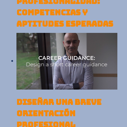
PROFESIONALIDAD:
COMPETENCIAS Y
APTITUDES ESPERADAS
DISEÑAR UNA BREVE
ORIENTACIÓN
PROFESIONAL