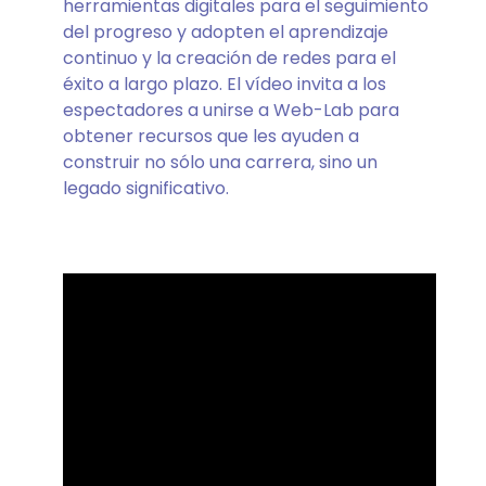
herramientas digitales para el seguimiento
del progreso y adopten el aprendizaje
continuo y la creación de redes para el
éxito a largo plazo. El vídeo invita a los
espectadores a unirse a Web-Lab para
obtener recursos que les ayuden a
construir no sólo una carrera, sino un
legado significativo.