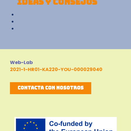
IDEAS Y CONSEJOS
Web-Lab
2021-1-HR01-KA220-YOU-000029040
Contacta con nosotros