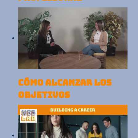
CÓMO ALCANZAR LOS
OBJETIVOS