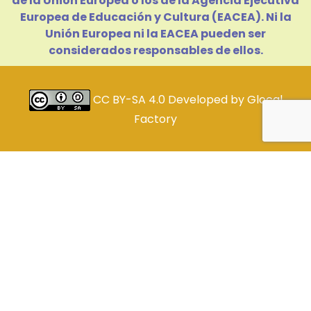
de la Unión Europea o los de la Agencia Ejecutiva
Europea de Educación y Cultura (EACEA). Ni la
Unión Europea ni la EACEA pueden ser
considerados responsables de ellos.
CC BY-SA 4.0
Developed by
Glocal
Factory