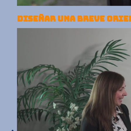
DISEÑAR UNA BREVE ORI