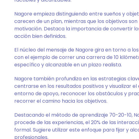
Nagore empieza distinguiendo entre sueños y objet
carecen de un plan, mientras que los objetivos so
motivación. Destaca la importancia de convertir l
acción bien definidos.
El núcleo del mensaje de Nagore gira en torno a los
con el ejemplo de correr una carrera de 10 kilómet
específico y alcanzable en un plazo realista.
Nagore también profundiza en las estrategias clave 
centrarse en los resultados positivos y visualizar e
entorno de apoyo, reconocer los obstáculos y pract
recorrer el camino hacia los objetivos.
Destacando el método de aprendizaje 70-20-10, Na
procede de las experiencias, el 20% de las interacci
formal. Sugiere utilizar este enfoque para fijar y a
profesionales.