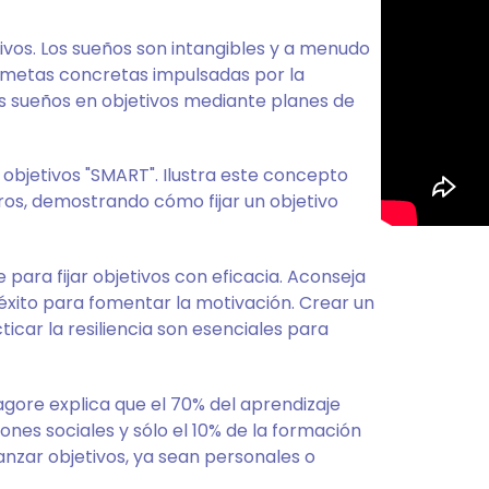
ivos. Los sueños son intangibles y a menudo
n metas concretas impulsadas por la
os sueños en objetivos mediante planes de
 objetivos "SMART". Ilustra este concepto
ros, demostrando cómo fijar un objetivo
para fijar objetivos con eficacia. Aconseja
l éxito para fomentar la motivación. Crear un
icar la resiliencia son esenciales para
gore explica que el 70% del aprendizaje
ones sociales y sólo el 10% de la formación
lcanzar objetivos, ya sean personales o