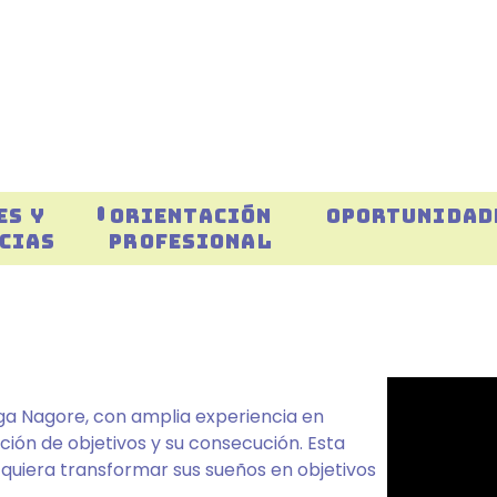
ES Y
ORIENTACIÓN
OPORTUNIDAD
CIAS
PROFESIONAL
oga Nagore, con amplia experiencia en
ción de objetivos y su consecución. Esta
 quiera transformar sus sueños en objetivos