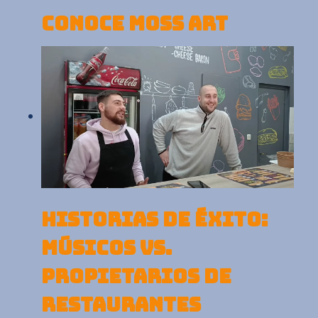
CONOCE MOSS ART
HISTORIAS DE ÉXITO:
MÚSICOS VS.
PROPIETARIOS DE
RESTAURANTES