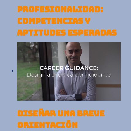
PROFESIONALIDAD:
COMPETENCIAS Y
APTITUDES ESPERADAS
DISEÑAR UNA BREVE
ORIENTACIÓN