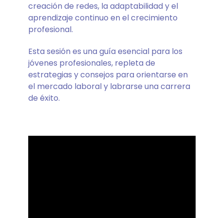
creación de redes, la adaptabilidad y el
aprendizaje continuo en el crecimiento
profesional.
Esta sesión es una guía esencial para los
jóvenes profesionales, repleta de
estrategias y consejos para orientarse en
el mercado laboral y labrarse una carrera
de éxito.