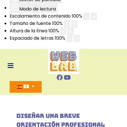
Modo de lectura
Escalamiento de contenido
100
%
Tamaño de fuente
100
%
Altura de la línea
100
%
Espaciado de letras
100
%
Seleccione su idioma
ES
DISEÑAR UNA BREVE
ORIENTACIÓN PROFESIONAL