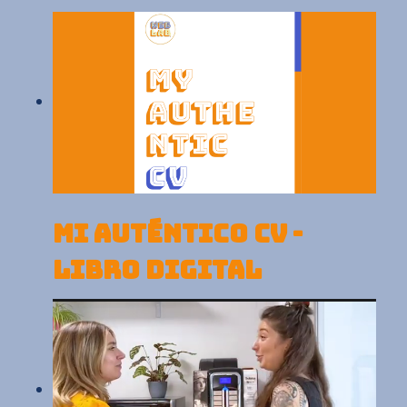
MI AUTÉNTICO CV -
LIBRO DIGITAL