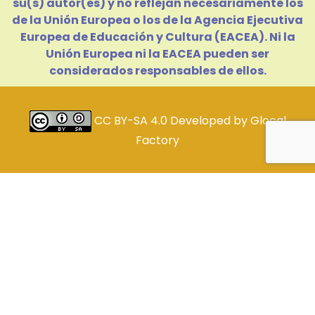
su(s) autor(es) y no reflejan necesariamente los
de la Unión Europea o los de la Agencia Ejecutiva
Europea de Educación y Cultura (EACEA). Ni la
Unión Europea ni la EACEA pueden ser
considerados responsables de ellos.
CC BY-SA 4.0
Developed by
Glocal
Factory