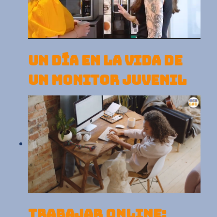
UN DÍA EN LA VIDA DE
UN MONITOR JUVENIL
TRABAJAR ONLINE: